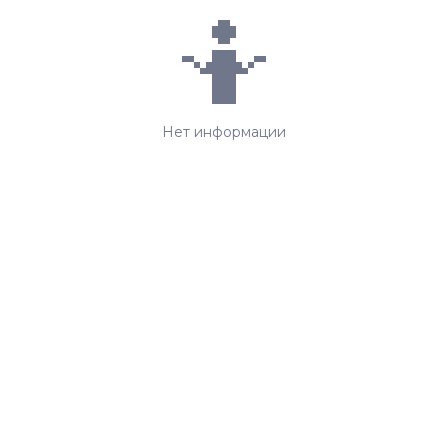
🤷
Нет информации