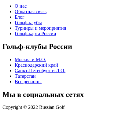
О нас
Обратная связь
Блог
Гольф-клубы
Турниры и мероприятия
Гольф-карта России
Гольф-клубы России
Москва и М.О.
Краснодарский край
Санкт-Петербург и Л.О.
Татарстан
Все регионы
Мы в социальных сетях
Copyright © 2022 Russian.Golf