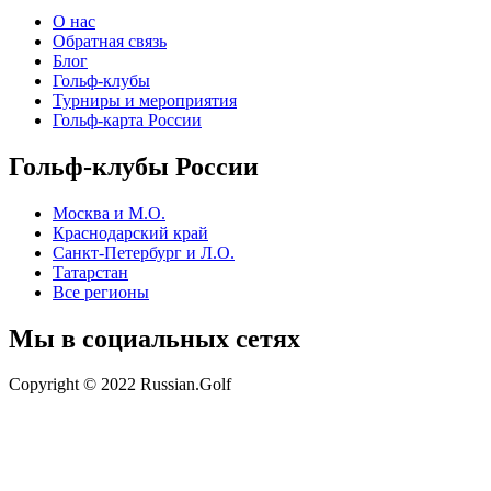
О нас
Обратная связь
Блог
Гольф-клубы
Турниры и мероприятия
Гольф-карта России
Гольф-клубы России
Москва и М.О.
Краснодарский край
Санкт-Петербург и Л.О.
Татарстан
Все регионы
Мы в социальных сетях
Copyright © 2022 Russian.Golf