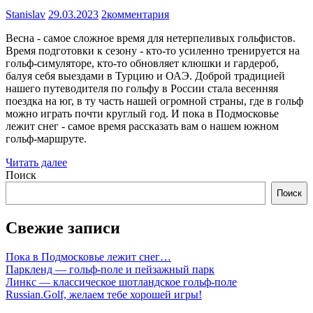
Stanislav
29.03.2023
2комментария
Весна - самое сложное время для нетерпеливых гольфистов.
Время подготовки к сезону - кто-то усиленно тренируется на
гольф-симуляторе, кто-то обновляет клюшки и гардероб,
балуя себя выездами в Турцию и ОАЭ. Доброй традицией
нашего путеводителя по гольфу в России стала весенняя
поездка на юг, в ту часть нашей огромной страны, где в гольф
можно играть почти круглый год. И пока в Подмосковье
лежит снег - самое время рассказать вам о нашем южном
гольф-маршруте.
Читать далее
Поиск
Поиск
Свежие записи
Пока в Подмосковье лежит снег…
Паркленд — гольф-поле и пейзажный парк
Линкс — классическое шотландское гольф-поле
Russian.Golf, желаем тебе хорошей игры!