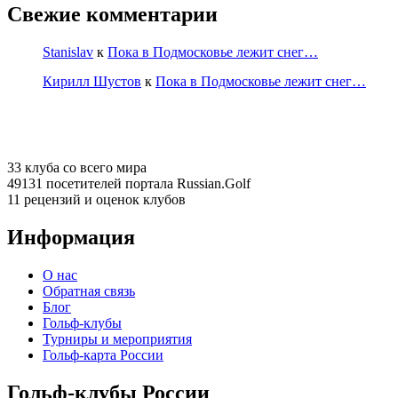
Свежие комментарии
Stanislav
к
Пока в Подмосковье лежит снег…
Кирилл Шустов
к
Пока в Подмосковье лежит снег…
33 клуба
со всего мира
49131 посетителей
портала Russian.Golf
11 рецензий
и оценок клубов
Информация
О нас
Обратная связь
Блог
Гольф-клубы
Турниры и мероприятия
Гольф-карта России
Гольф-клубы России